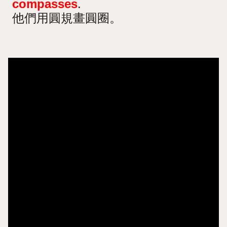
compasses
.
他們用圓規畫圓圈。