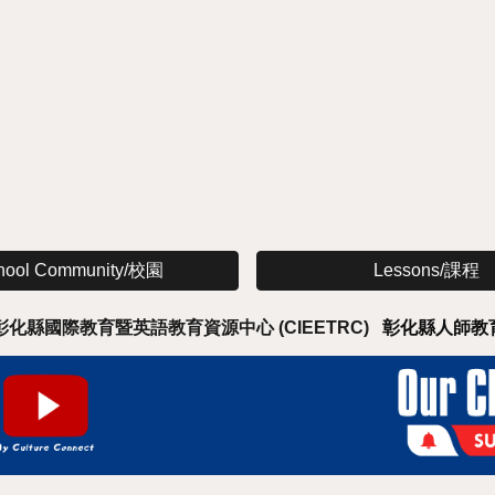
hool Community/校園
Lessons/課程
彰化縣國際教育暨英語教育資源中心 (CIEETRC)
彰化縣人師教育