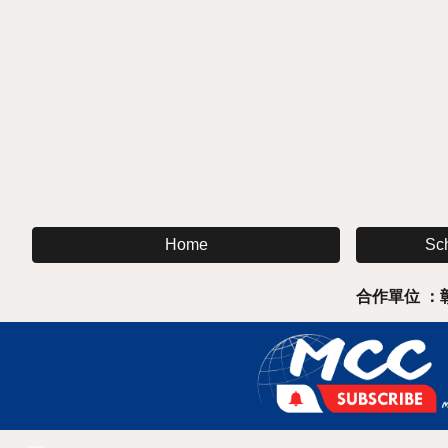
Sc
Home
合作單位 ：