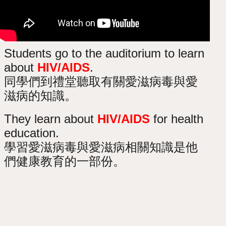
Students go to the auditorium to learn
about
HIV/AIDS
.
同學們到禮堂聽取有關
愛滋
病毒與愛
滋病的知識。
They learn about
HIV/AIDS
for health
education.
學習
愛滋
病毒與愛滋病相關知識是他
們健康教育的一部份。