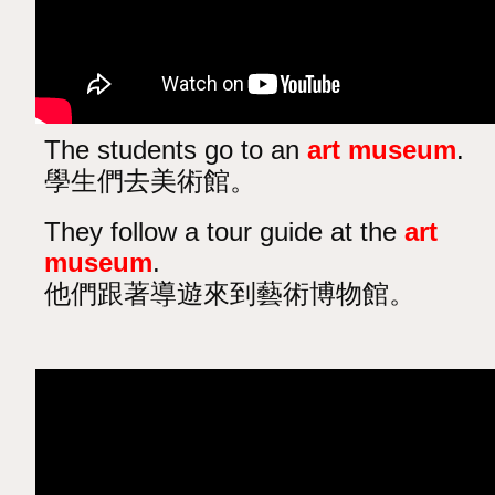
The students go to an
art museum
.
學生們去美術館。
They follow a tour guide at the
art
museum
.
他們跟著導遊來到藝術博物館。