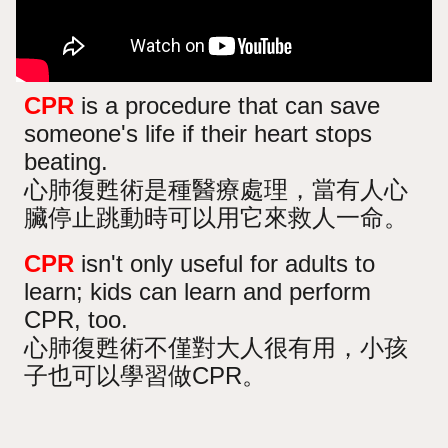
CPR
is a procedure that can save
someone's life if their heart stops
beating.
心肺復甦術是種醫療處理，當有人心
臟停止跳動時可以用它來救人一命。
CPR
isn't only useful for adults to
learn; kids can learn and perform
CPR, too.
心肺復甦術不僅對大人很有用，小孩
子也可以學習做CPR。