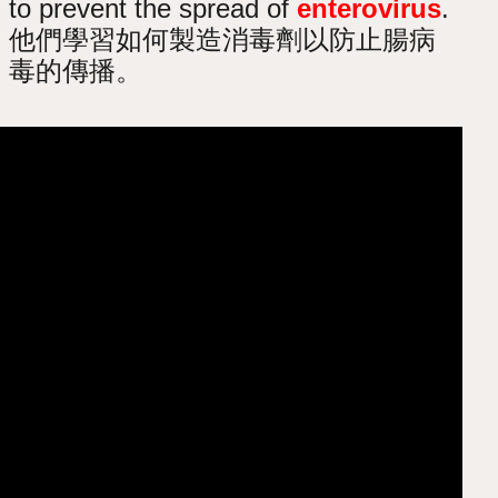
to prevent the spread of
enterovirus
.
他們學習如何製造消毒劑以防止腸病
毒的傳播。