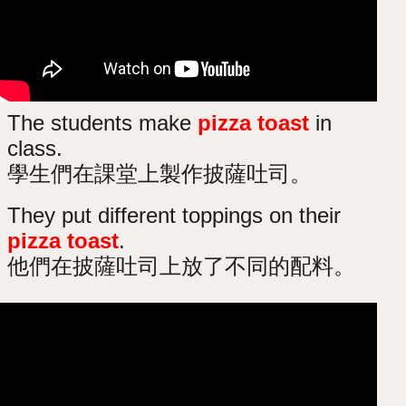
The students make
pizza toast
in
class.
學生們在課堂上製作披薩吐司。
They put different toppings on their
pizza toast
.
他們在披薩吐司上放了不同的配料。