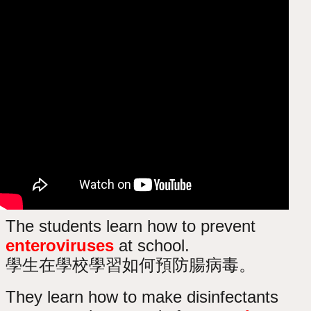
The students learn how to prevent
enteroviruses
at school.
學生在學校學習如何預防腸病毒。
They learn how to make disinfectants